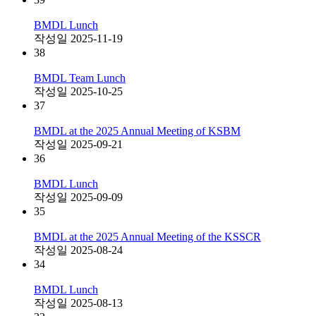
BMDL Lunch
작성일
2025-11-19
38
BMDL Team Lunch
작성일
2025-10-25
37
BMDL at the 2025 Annual Meeting of KSBM
작성일
2025-09-21
36
BMDL Lunch
작성일
2025-09-09
35
BMDL at the 2025 Annual Meeting of the KSSCR
작성일
2025-08-24
34
BMDL Lunch
작성일
2025-08-13