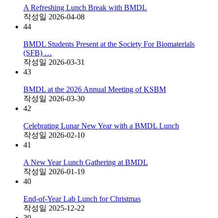
A Refreshing Lunch Break with BMDL
작성일
2026-04-08
44
BMDL Students Present at the Society For Biomaterials
(SFB) …
작성일
2026-03-31
43
BMDL at the 2026 Annual Meeting of KSBM
작성일
2026-03-30
42
Celebrating Lunar New Year with a BMDL Lunch
작성일
2026-02-10
41
A New Year Lunch Gathering at BMDL
작성일
2026-01-19
40
End-of-Year Lab Lunch for Christmas
작성일
2025-12-22
39