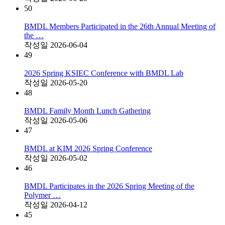
50
BMDL Members Participated in the 26th Annual Meeting of
the …
작성일
2026-06-04
49
2026 Spring KSIEC Conference with BMDL Lab
작성일
2026-05-20
48
BMDL Family Month Lunch Gathering
작성일
2026-05-06
47
BMDL at KIM 2026 Spring Conference
작성일
2026-05-02
46
BMDL Participates in the 2026 Spring Meeting of the
Polymer …
작성일
2026-04-12
45