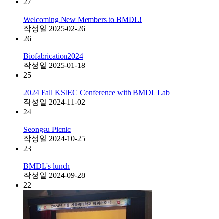
27
Welcoming New Members to BMDL!
작성일
2025-02-26
26
Biofabrication2024
작성일
2025-01-18
25
2024 Fall KSIEC Conference with BMDL Lab
작성일
2024-11-02
24
Seongsu Picnic
작성일
2024-10-25
23
BMDL's lunch
작성일
2024-09-28
22