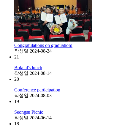
Congratulations on graduation!
작성일
2024-08-24
21
Boknal's lunch
작성일
2024-08-14
20
Conference participation
작성일
2024-08-03
19
Seongsu Picnic
작성일
2024-06-14
18